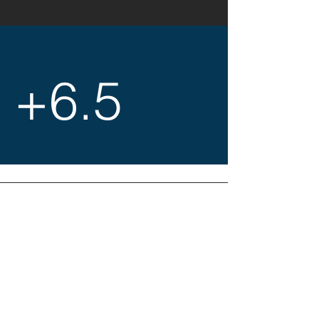
Gerenciamento de
+
6.5
bilhões de reais