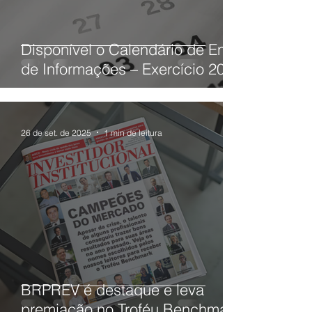
Disponível o Calendário de Envio
de Informações – Exercício 2026
26 de set. de 2025
1 min de leitura
BRPREV é destaque e leva
premiação no Troféu Benchmark