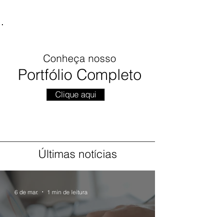
Conheça nosso
Portfólio Completo
Clique aqui
Últimas notícias
6 de mar.
1 min de leitura