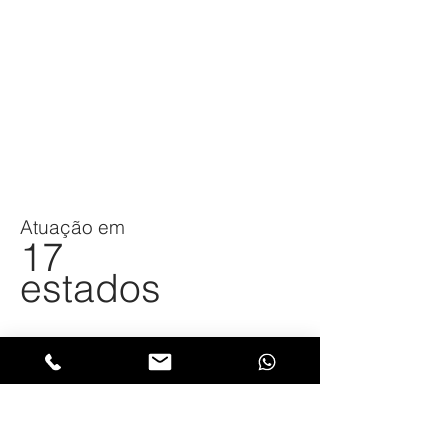
Atuação em
17
estados
Mais de
12