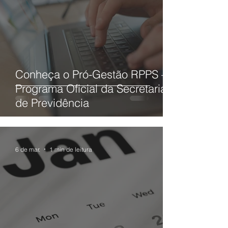
Conheça o Pró-Gestão RPPS –
Programa Oficial da Secretaria
de Previdência
6 de mar.
1 min de leitura